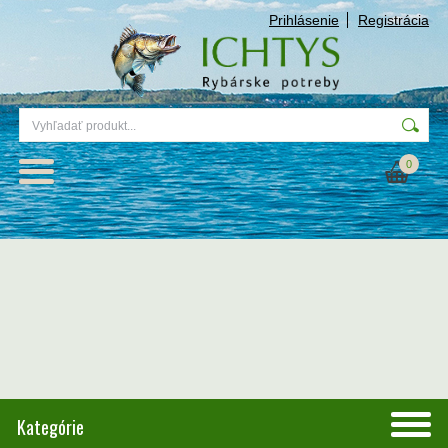
Prihlásenie
Registrácia
0
Kategórie