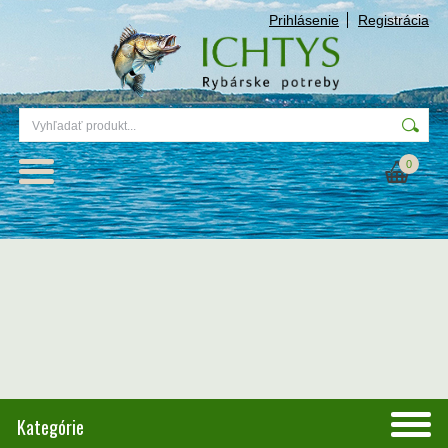
Prihlásenie
Registrácia
0
Kategórie