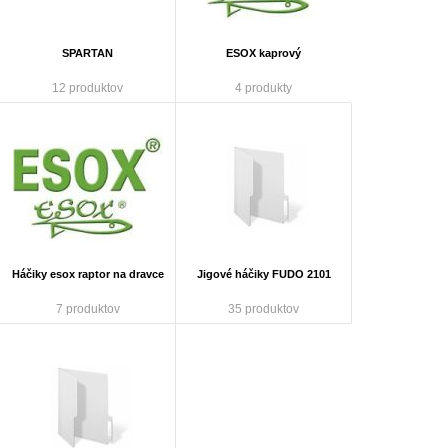
SPARTAN
ESOX kaprový
12 produktov
4 produkty
Háčiky esox raptor na dravce
Jigové háčiky FUDO 2101
7 produktov
35 produktov