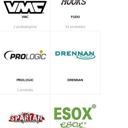
VMC
FUDO
2 podkategórie
34 produktov
PROLOGIC
DRENNAN
2 produkty