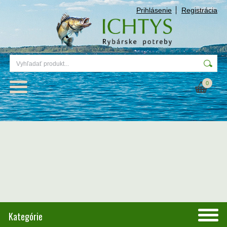
Prihlásenie
Registrácia
0
Kategórie