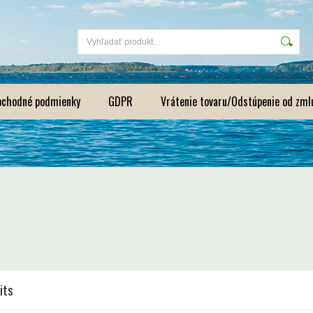
bchodné podmienky
GDPR
Vrátenie tovaru/Odstúpenie od zml
its