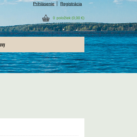
Prihlásenie
Registrácia
0
položiek
(0,00 €)
uvy