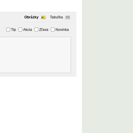
Obrázky
Tabuľka
Tip
Akcia
Zľava
Novinka