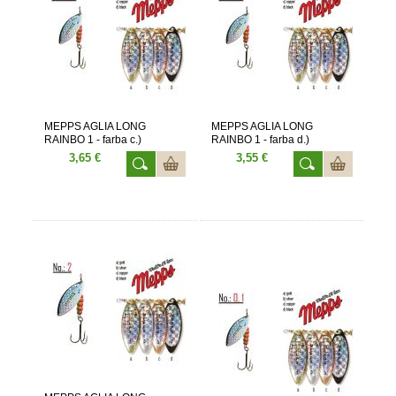
MEPPS AGLIA LONG
MEPPS AGLIA LONG
RAINBO 1 - farba c.)
RAINBO 1 - farba d.)
3,65 €
3,55 €