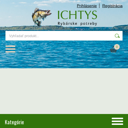
Prihlásenie
Registrácia
0
Kategórie