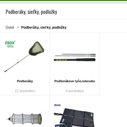
Podberáky, sieťky, podložky
Úvod
Podberáky, sieťky, podložky
Podberáky
Podberákove tyče,rukoväte
22 produktov
6 produktov