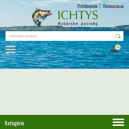
Prihlásenie
Registrácia
0
Kategórie