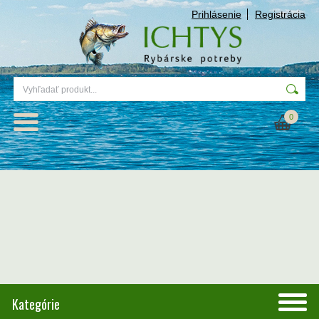
Prihlásenie
Registrácia
0
Kategórie