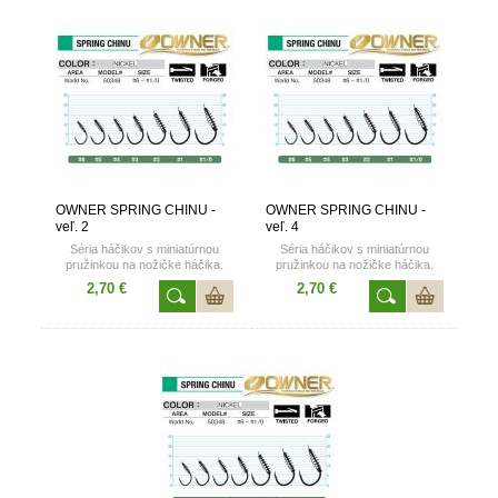
OWNER SPRING CHINU -
OWNER SPRING CHINU -
veľ. 2
veľ. 4
Séria háčikov s miniatúrnou
Séria háčikov s miniatúrnou
pružinkou na nožičke háčika.
pružinkou na nožičke háčika.
2,70 €
2,70 €