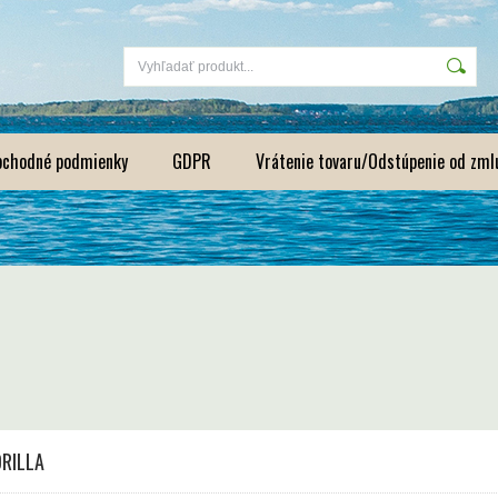
bchodné podmienky
GDPR
Vrátenie tovaru/Odstúpenie od zml
RILLA