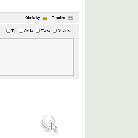
Obrázky
Tabuľka
Tip
Akcia
Zľava
Novinka