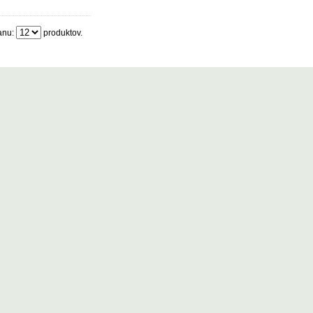
anu:
produktov.