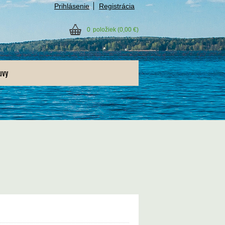
Prihlásenie
Registrácia
0
položiek
(0,00 €)
uvy