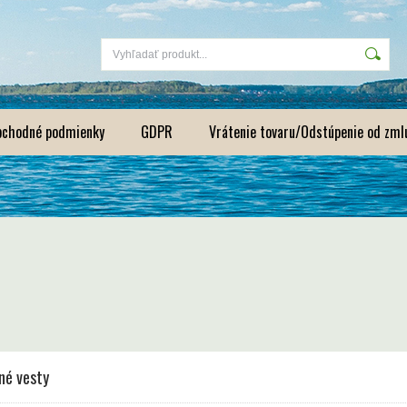
bchodné podmienky
GDPR
Vrátenie tovaru/Odstúpenie od zml
né vesty