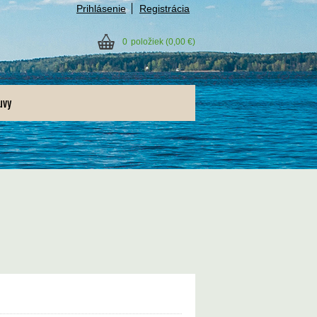
Prihlásenie
Registrácia
0
položiek
(0,00 €)
uvy