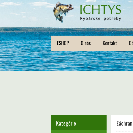
ESHOP
O nás
Kontakt
O
Kategórie
Záchran