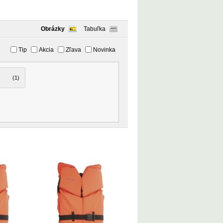
Obrázky
Tabuľka
Tip
Akcia
Zľava
Novinka
(1)