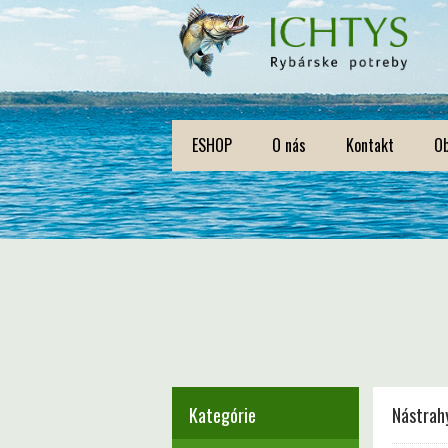
ESHOP
O nás
Kontakt
O
Kategórie
Nástrahy