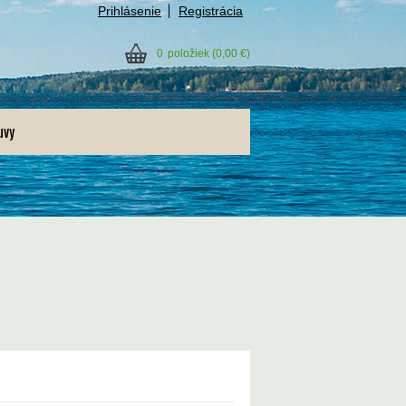
Prihlásenie
Registrácia
0
položiek
(0,00 €)
uvy