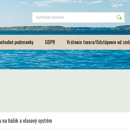
bchodné podmienky
GDPR
Vrátenie tovaru/Odstúpenie od zml
 na háčik a vlasový systém