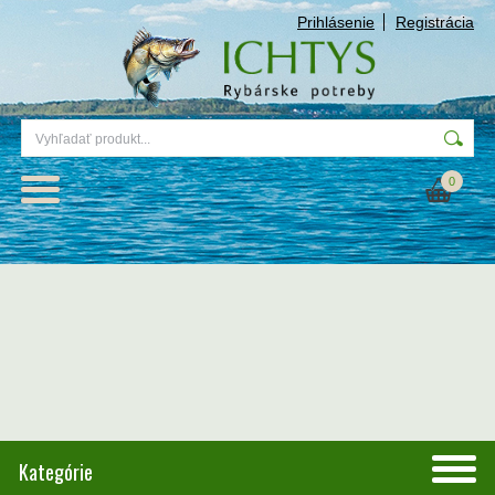
Prihlásenie
Registrácia
0
Kategórie