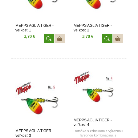
MEPPS AGLIA TIGER -
MEPPS AGLIA TIGER -
veľkosť 1
veľkosť 2
3,70 €
3,70 €
MEPPS AGLIA TIGER -
veľkosť 4
MEPPS AGLIA TIGER -
Rotačka s krídelkom s výraznou
veľkosť 3
farebnou kombináciou, s