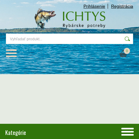
Prihlásenie
Registrácia
0
Kategórie