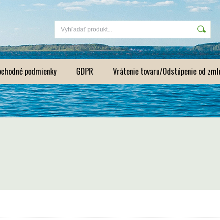
bchodné podmienky
GDPR
Vrátenie tovaru/Odstúpenie od zml