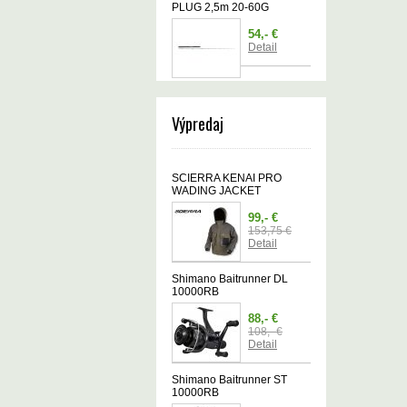
PLUG 2,5m 20-60G
54,- €
Detail
Výpredaj
SCIERRA KENAI PRO
WADING JACKET
99,- €
153,75 €
Detail
Shimano Baitrunner DL
10000RB
88,- €
108,- €
Detail
Shimano Baitrunner ST
10000RB