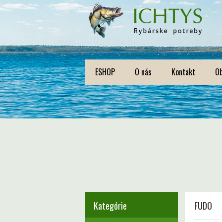
ESHOP
O nás
Kontakt
O
Kategórie
FUDO