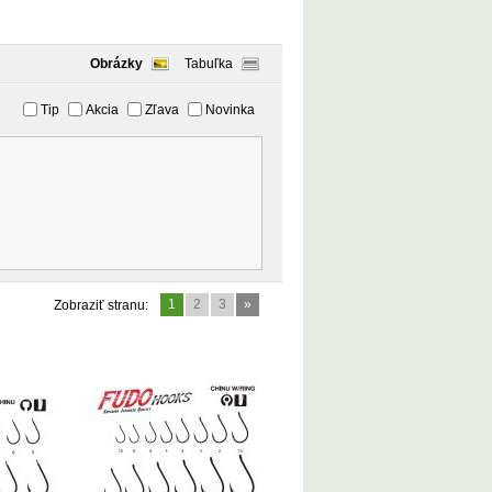
Obrázky
Tabuľka
Tip
Akcia
Zľava
Novinka
1
2
3
»
Zobraziť stranu: