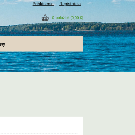
Prihlásenie
Registrácia
0
položiek
(0,00 €)
uvy