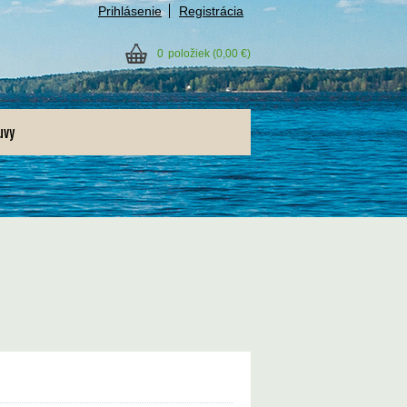
Prihlásenie
Registrácia
0
položiek
(0,00 €)
uvy