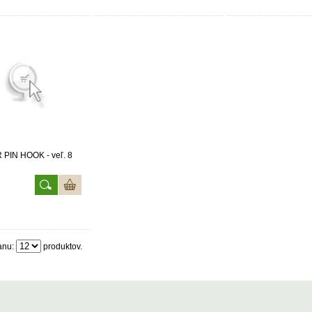
PIN HOOK - veľ. 8
anu:
produktov.