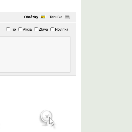
Obrázky
Tabuľka
Tip
Akcia
Zľava
Novinka