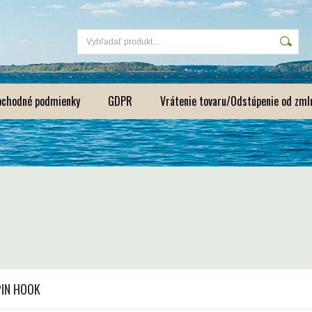
bchodné podmienky
GDPR
Vrátenie tovaru/Odstúpenie od zml
PIN HOOK