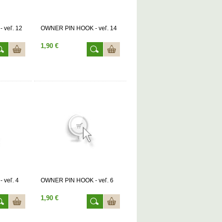
 veľ. 12
OWNER PIN HOOK - veľ. 14
1,90 €
veľ. 4
OWNER PIN HOOK - veľ. 6
1,90 €