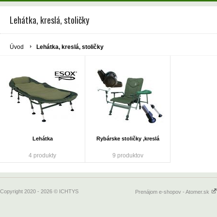
Lehátka, kreslá, stoličky
Úvod
Lehátka, kreslá, stoličky
Lehátka
Rybárske stoličky ,kreslá
4 produkty
9 produktov
Copyright 2020 - 2026 © ICHTYS
Prenájom e-shopov - Atomer.sk