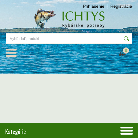
Prihlásenie
Registrácia
0
Kategórie