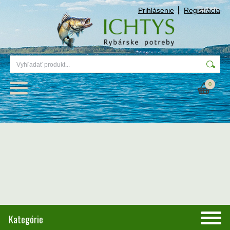
Prihlásenie
Registrácia
0
Kategórie