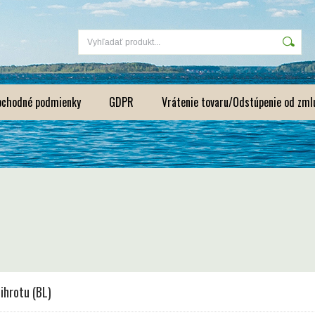
bchodné podmienky
GDPR
Vrátenie tovaru/Odstúpenie od zml
ihrotu (BL)