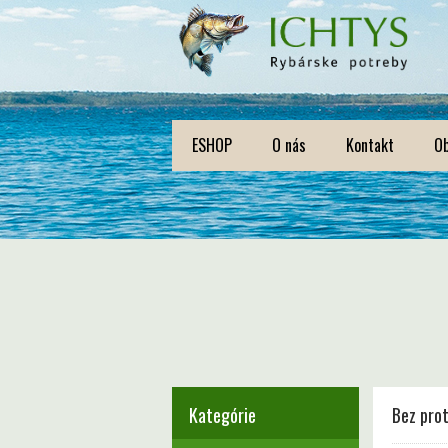
ESHOP
O nás
Kontakt
O
Kategórie
Bez prot