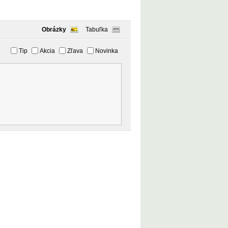
Obrázky
Tabuľka
Tip
Akcia
Zľava
Novinka