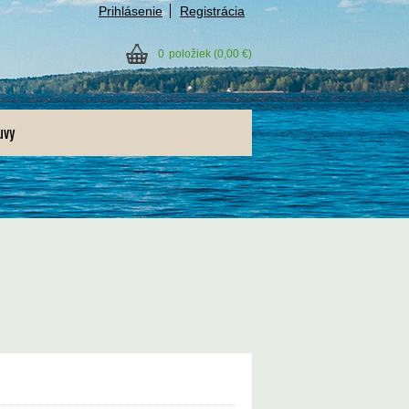
Prihlásenie
Registrácia
0
položiek
(0,00 €)
uvy