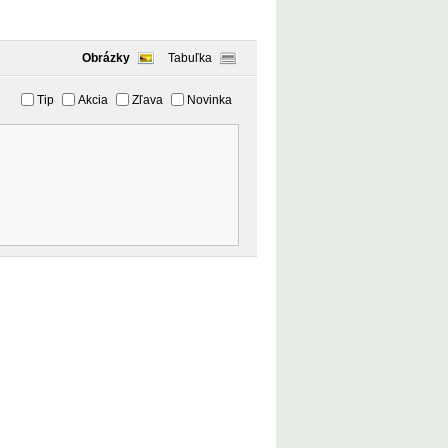
Obrázky
Tabuľka
Tip
Akcia
Zľava
Novinka