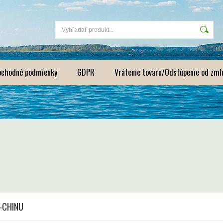
bchodné podmienky
GDPR
Vrátenie tovaru/Odstúpenie od zml
-CHINU