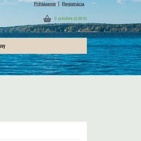
Prihlásenie
Registrácia
0
položiek
(0,00 €)
uvy