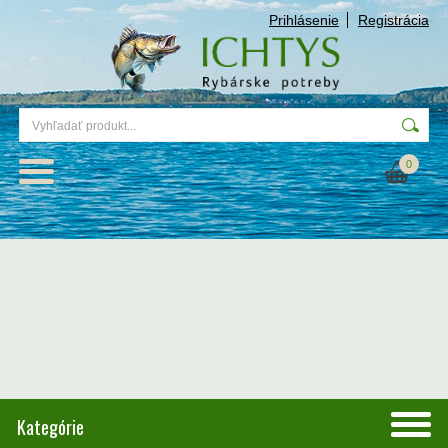
Prihlásenie
Registrácia
0
Kategórie