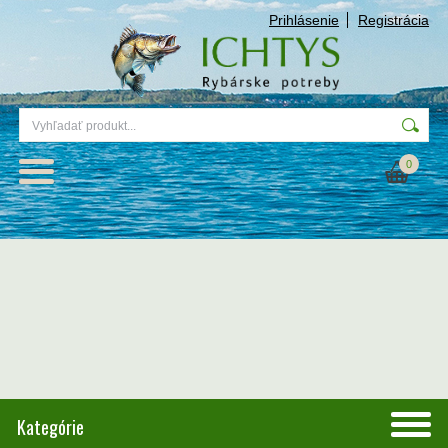
Prihlásenie
Registrácia
0
Kategórie