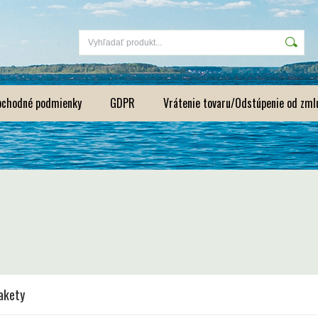
bchodné podmienky
GDPR
Vrátenie tovaru/Odstúpenie od zml
akety