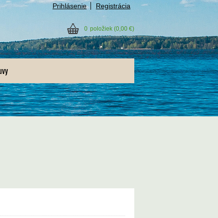
Prihlásenie
Registrácia
0
položiek
(0,00 €)
uvy