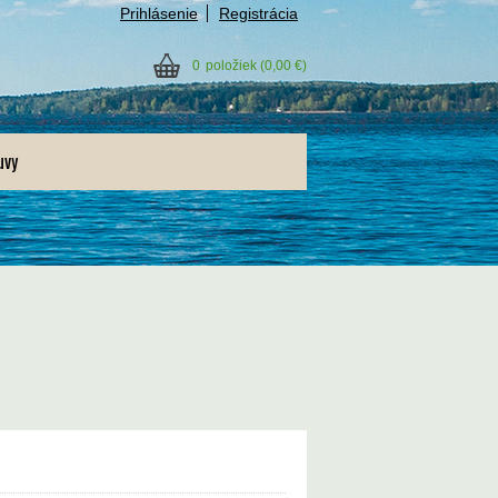
Prihlásenie
Registrácia
0
položiek
(0,00 €)
uvy