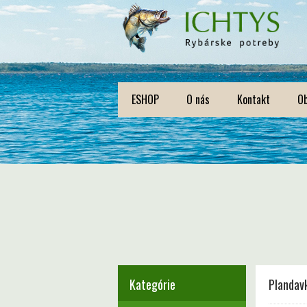
ESHOP
O nás
Kontakt
O
Kategórie
Plandav