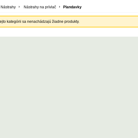
Nástrahy
Nástrahy na prívlač
Plandavky
tejto kategórii sa nenachádzajú žiadne produkty.