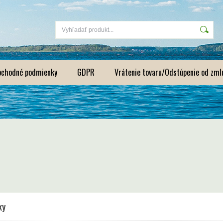
bchodné podmienky
GDPR
Vrátenie tovaru/Odstúpenie od zml
ky