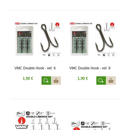
VMC Double Hook - veľ. 6
VMC Double Hook - veľ. 8
1,90 €
1,90 €