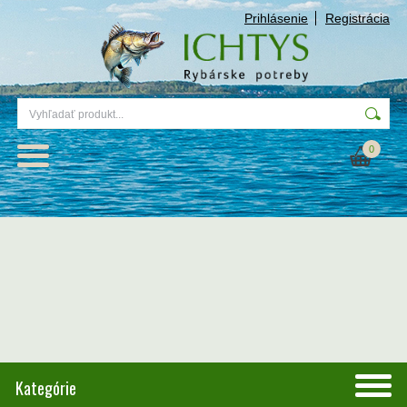
Prihlásenie
Registrácia
0
Kategórie