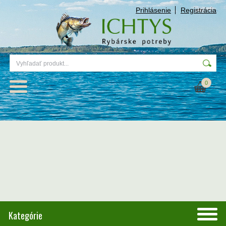
Prihlásenie
Registrácia
0
Kategórie