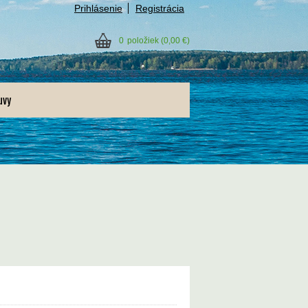
Prihlásenie
Registrácia
0
položiek
(0,00 €)
uvy