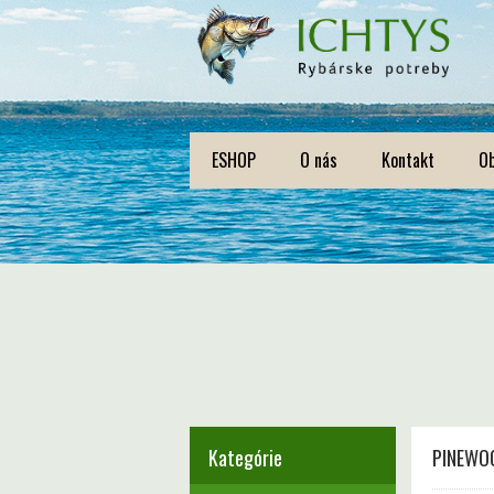
ESHOP
O nás
Kontakt
O
Kategórie
PINEWOO