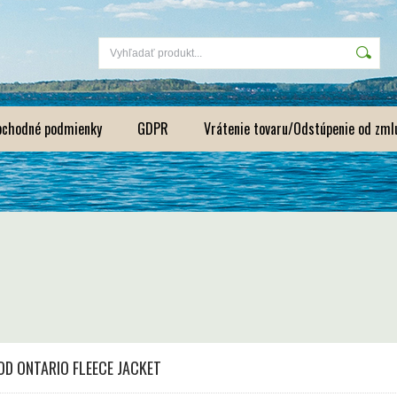
bchodné podmienky
GDPR
Vrátenie tovaru/Odstúpenie od zml
D ONTARIO FLEECE JACKET