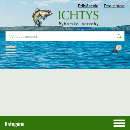
Prihlásenie
Registrácia
0
Kategórie