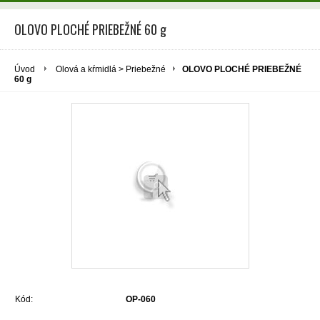
OLOVO PLOCHÉ PRIEBEŽNÉ 60 g
Úvod
Olová a kŕmidlá > Priebežné
OLOVO PLOCHÉ PRIEBEŽNÉ
60 g
Kód:
OP-060