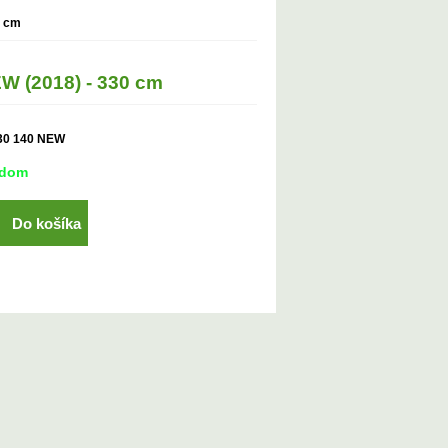
0 cm
W (2018) - 330 cm
30 140 NEW
adom
Do košíka