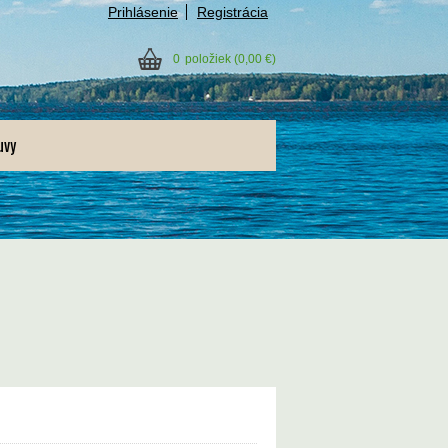
Prihlásenie
Registrácia
0
položiek
(0,00 €)
uvy