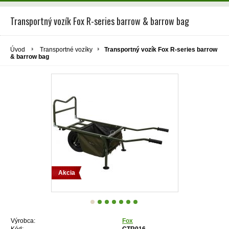
Transportný vozík Fox R-series barrow & barrow bag
Úvod
Transportné vozíky
Transportný vozík Fox R-series barrow
& barrow bag
Akcia
Výrobca:
Fox
Kód:
CTR016