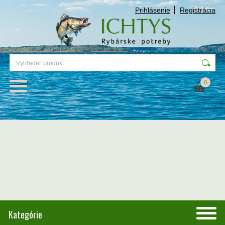
Prihlásenie
Registrácia
0
Kategórie