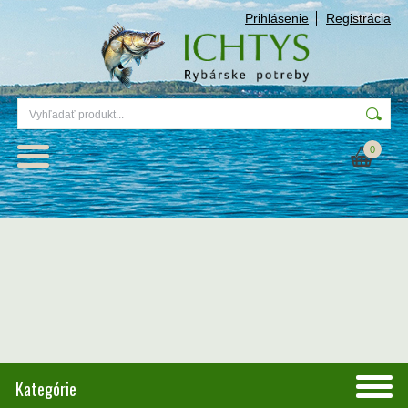
Prihlásenie
Registrácia
0
Kategórie