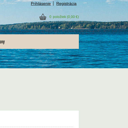
Prihlásenie
Registrácia
0
položiek
(0,00 €)
uvy