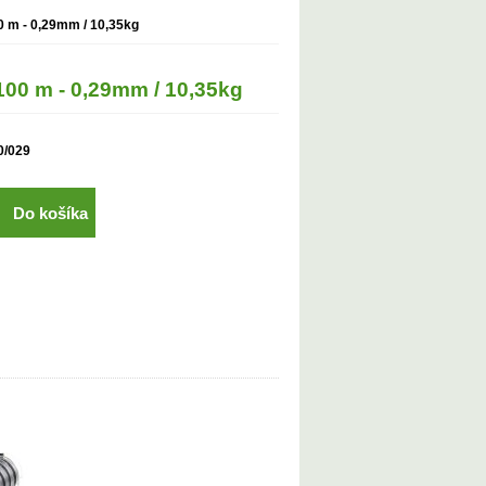
m - 0,29mm / 10,35kg
0 m - 0,29mm / 10,35kg
0/029
Do košíka