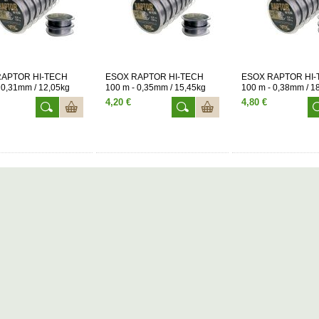
RAPTOR HI-TECH
ESOX RAPTOR HI-TECH
ESOX RAPTOR HI-
 0,31mm / 12,05kg
100 m - 0,35mm / 15,45kg
100 m - 0,38mm / 1
4,20 €
4,80 €