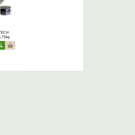
TECH
8,75kg