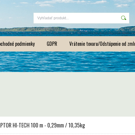
bchodné podmienky
GDPR
Vrátenie tovaru/Odstúpenie od zml
PTOR HI-TECH 100 m - 0,29mm / 10,35kg