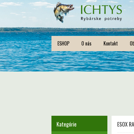
ESHOP
O nás
Kontakt
O
Kategórie
ESOX RA